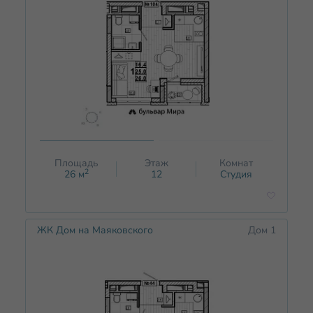
Площадь
Этаж
Комнат
2
26
м
12
Студия
ЖК Дом на Маяковского
Дом 1