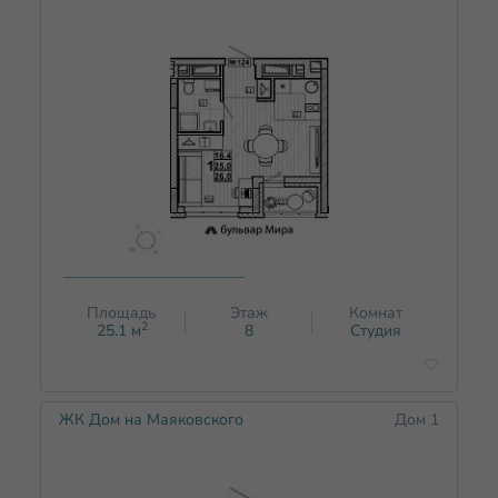
Площадь
Этаж
Комнат
2
25.1
м
8
Студия
ЖК Дом на Маяковского
Дом 1