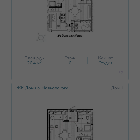
Площадь
Этаж
Комнат
2
26.4
м
6
Студия
ЖК Дом на Маяковского
Дом 1