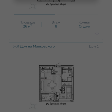
Площадь
Этаж
Комнат
2
26
м
8
Студия
ЖК Дом на Маяковского
Дом 1