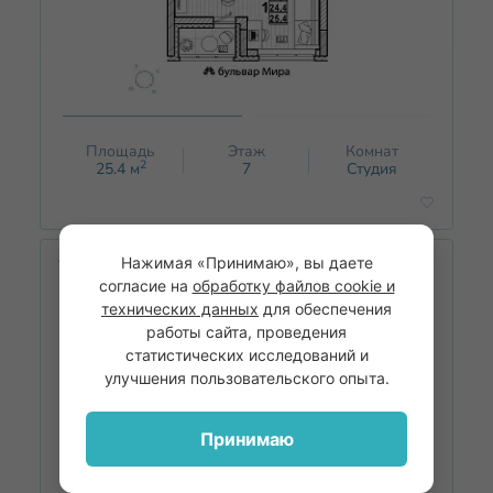
Площадь
Этаж
Комнат
2
25.4
м
7
Студия
ЖК Дом на Маяковского
Дом 1
Нажимая «Принимаю», вы даете
согласие на
обработку файлов cookie и
технических данных
для обеспечения
работы сайта, проведения
статистических исследований и
улучшения пользовательского опыта.
Принимаю