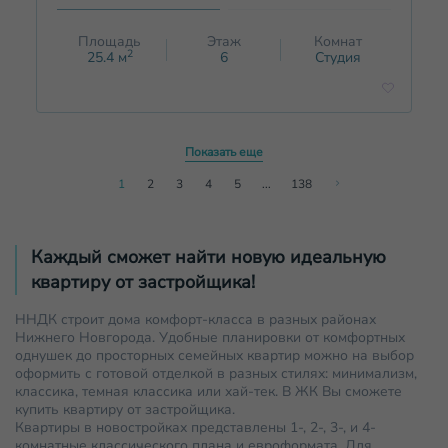
Площадь
Этаж
Комнат
2
25.4
м
6
Студия
Показать еще
1
2
3
4
5
...
138
Каждый сможет найти новую идеальную
квартиру от застройщика!
ННДК строит дома комфорт-класса в разных районах
Нижнего Новгорода. Удобные планировки от комфортных
однушек до просторных семейных квартир можно на выбор
оформить с готовой отделкой в разных стилях: минимализм,
классика, темная классика или хай-тек. В ЖК Вы сможете
купить квартиру от застройщика.
Квартиры в новостройках представлены 1-, 2-, 3-, и 4-
комнатные классического плана и евроформата. Для