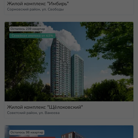
Жилой комплекс "Имбирь"
Сормовский район, ул. Свободы
Осталось 239 квартир
Семейная ипотека от 4,5%
Жилой комплекс "Щёлоковский"
Советский район, ул. Ванеева
Осталось 98 квартир