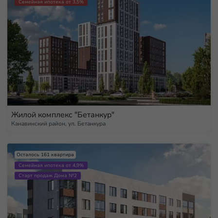
Семейная ипотека от 3,5%
Жилой комплекс "Бетанкур"
Канавинский район, ул. Бетанкура
Осталось 161 квартира
Семейная ипотека от 4,9%
Старт продаж Дома №2