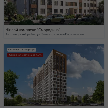
Жилой комплекс "Смородина"
Автозаводский район, ул. Зеленхозовская-Парышевская
Осталось 71 квартира
Семейная ипотека от 4,9%