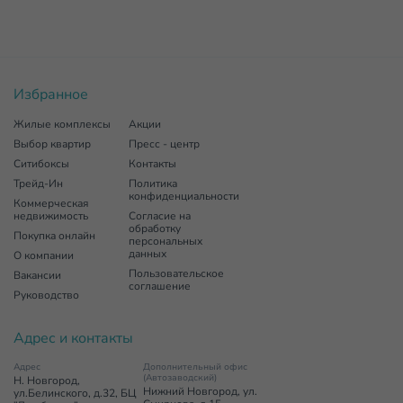
Избранное
Жилые комплексы
Акции
Выбор квартир
Пресс - центр
Ситибоксы
Контакты
Трейд-Ин
Политика
конфиденциальности
Коммерческая
недвижимость
Согласие на
обработку
Покупка онлайн
персональных
данных
О компании
Пользовательское
Вакансии
соглашение
Руководство
Адрес и контакты
Адрес
Дополнительный офис
(Автозаводский)
Н. Новгород,
Нижний Новгород, ул.
ул.Белинского, д.32, БЦ