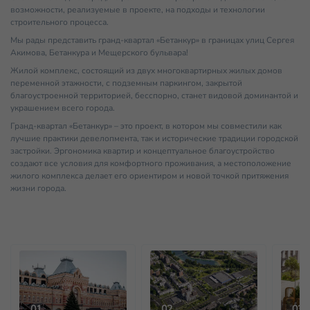
возможности, реализуемые в проекте, на подходы и технологии
строительного процесса.
Мы рады представить гранд-квартал «Бетанкур» в границах улиц Сергея
Акимова, Бетанкура и Мещерского бульвара!
Жилой комплекс, состоящий из двух многоквартирных жилых домов
переменной этажности, с подземным паркингом, закрытой
благоустроенной территорией, бесспорно, станет видовой доминантой и
украшением всего города.
Гранд-квартал «Бетанкур» – это проект, в котором мы совместили как
лучшие практики девелопмента, так и исторические традиции городской
застройки. Эргономика квартир и концептуальное благоустройство
создают все условия для комфортного проживания, а местоположение
жилого комплекса делает его ориентиром и новой точкой притяжения
жизни города.
01
02
03