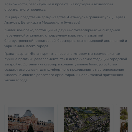
возможности, реализуемые в проекте, на подходы и технологии
строительного процесса.
Мы рады представить гранд-квартал «Бетанкур» в границах улиц Сергея
Акимова, Бетанкура и Мещерского бульвара!
Жилой комплекс, состоящий из двух многоквартирных жилых домов
переменной этажности, с подземным паркингом, закрытой
благоустроенной территорией, бесспорно, станет видовой доминантой и
украшением всего города.
Гранд-квартал «Бетанкур» – это проект, в котором мы совместили как
лучшие практики девелопмента, так и исторические традиции городской
застройки. Эргономика квартир и концептуальное благоустройство
создают все условия для комфортного проживания, а местоположение
жилого комплекса делает его ориентиром и новой точкой притяжения
жизни города.
01
02
03