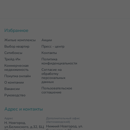
Избранное
Жилые комплексы
Акции
Выбор квартир
Пресс - центр
Ситибоксы
Контакты
Трейд-Ин
Политика
конфиденциальности
Коммерческая
недвижимость
Согласие на
обработку
Покупка онлайн
персональных
данных
О компании
Пользовательское
Вакансии
соглашение
Руководство
Адрес и контакты
Адрес
Дополнительный офис
(Автозаводский)
Н. Новгород,
Нижний Новгород, ул.
ул.Белинского, д.32, БЦ