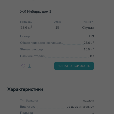
ЖК Имбирь, дом 1
Площадь
Этаж
Комнат
2
23.6 м
15
Студия
Номер
129
2
Общая приведенная площадь
23.6 м
2
Жилая площадь
15.5 м
Наличие отделки
Нет
УЗНАТЬ СТОИМОСТЬ
Характеристики
Тип балкона
лоджия
Вид из окон
во двор и на улицу
Подъезд
1