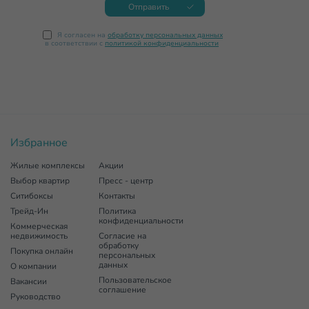
Отправить
Я согласен на
обработку персональных данных
в соответствии с
политикой конфиденциальности
Избранное
Жилые комплексы
Акции
Выбор квартир
Пресс - центр
Ситибоксы
Контакты
Трейд-Ин
Политика
конфиденциальности
Коммерческая
недвижимость
Согласие на
обработку
Покупка онлайн
персональных
данных
О компании
Пользовательское
Вакансии
соглашение
Руководство