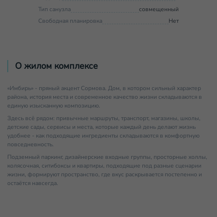
Тип санузла
совмещенный
Свободная планировка
Нет
О жилом комплексе
«Имбирь» - пряный акцент Сормова. Дом, в котором сильный характер
района, история места и современное качество жизни складываются в
единую изысканную композицию.
Здесь всё рядом: привычные маршруты, транспорт, магазины, школы,
детские сады, сервисы и места, которые каждый день делают жизнь
удобнее - как подходящие ингредиенты складываются в комфортную
повседневность.
Подземный паркинг, дизайнерские входные группы, просторные холлы,
колясочная, ситибоксы и квартиры, подходящие под разные сценарии
жизни, формируют пространство, где вкус раскрывается постепенно и
остаётся навсегда.