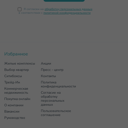
Я согласен на
обработку персональных данных
в соответствии с
политикой конфиденциальности
Избранное
Жилые комплексы
Акции
Выбор квартир
Пресс - центр
Ситибоксы
Контакты
Трейд-Ин
Политика
конфиденциальности
Коммерческая
недвижимость
Согласие на
обработку
Покупка онлайн
персональных
данных
О компании
Пользовательское
Вакансии
соглашение
Руководство