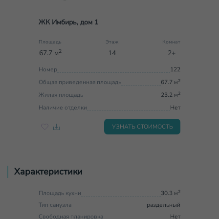
ЖК Имбирь, дом 1
Площадь
Этаж
Комнат
2
67.7 м
14
2+
Номер
122
2
Общая приведенная площадь
67.7 м
2
Жилая площадь
23.2 м
Наличие отделки
Нет
УЗНАТЬ СТОИМОСТЬ
Характеристики
2
Площадь кухни
30.3 м
Тип санузла
раздельный
Свободная планировка
Нет