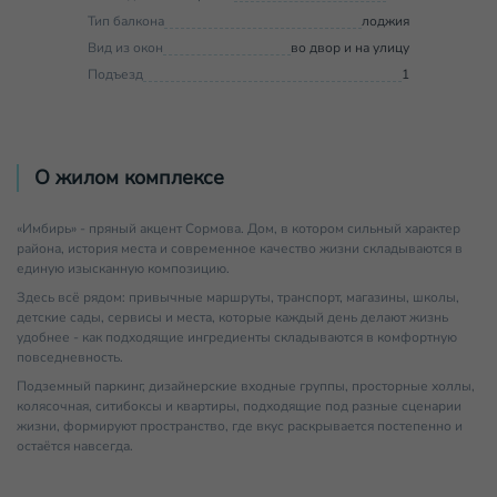
Тип балкона
лоджия
Вид из окон
во двор и на улицу
Подъезд
1
О жилом комплексе
«Имбирь» - пряный акцент Сормова. Дом, в котором сильный характер
района, история места и современное качество жизни складываются в
единую изысканную композицию.
Здесь всё рядом: привычные маршруты, транспорт, магазины, школы,
детские сады, сервисы и места, которые каждый день делают жизнь
удобнее - как подходящие ингредиенты складываются в комфортную
повседневность.
Подземный паркинг, дизайнерские входные группы, просторные холлы,
колясочная, ситибоксы и квартиры, подходящие под разные сценарии
жизни, формируют пространство, где вкус раскрывается постепенно и
остаётся навсегда.