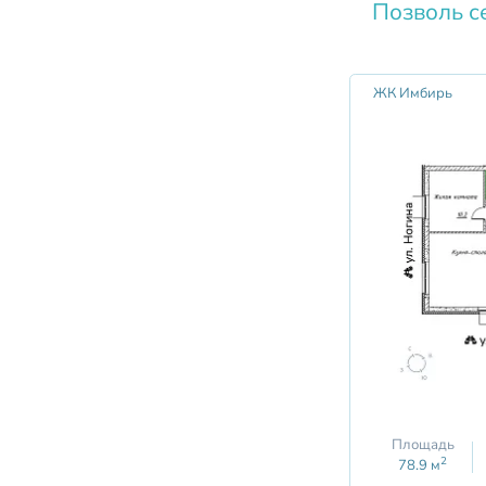
Позволь с
ЖК Имбирь
Площадь
2
78.9
м