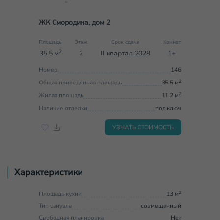
ЖК Смородина, дом 2
Площадь
Этаж
Срок сдачи
Комнат
2
35.5 м
2
II квартал 2028
1+
Номер
146
2
Общая приведенная площадь
35.5 м
2
Жилая площадь
11.2 м
Наличие отделки
под ключ
УЗНАТЬ СТОИМОСТЬ
Характеристики
2
Площадь кухни
13 м
Тип санузла
совмещенный
Свободная планировка
Нет