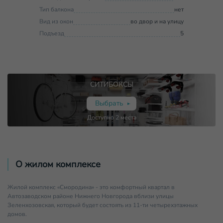
Тип балкона
нет
Вид из окон
во двор и на улицу
Подъезд
5
СИТИБОКСЫ
Выбрать
Доступно
2
места
О жилом комплексе
Жилой комплекс «Смородина» - это комфортный квартал в
Автозаводском районе Нижнего Новгорода вблизи улицы
Зеленхозовская, который будет состоять из 11-ти четырехэтажных
домов.