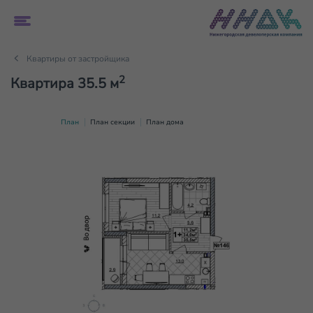
Квартиры от застройщика
2
Квартира 35.5 м
План
План секции
План дома