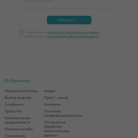
Ваш комментарий
Отправить
Я согласен на
обработку персональных данных
в соответствии с
политикой конфиденциальности
Избранное
Жилые комплексы
Акции
Выбор квартир
Пресс - центр
Ситибоксы
Контакты
Трейд-Ин
Политика
конфиденциальности
Коммерческая
недвижимость
Согласие на
обработку
Покупка онлайн
персональных
данных
О компании