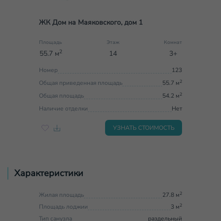
ЖК Дом на Маяковского, дом 1
Площадь
Этаж
Комнат
2
55.7 м
14
3+
Номер
123
2
Общая приведенная площадь
55.7 м
2
Общая площадь
54.2 м
Наличие отделки
Нет
УЗНАТЬ СТОИМОСТЬ
Характеристики
2
Жилая площадь
27.8 м
2
Площадь лоджии
3 м
Тип санузла
раздельный