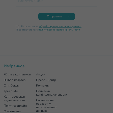
Ваш комментарий
Отправить
Я согласен на
обработку персональных данных
в соответствии с
политикой конфиденциальности
Избранное
Жилые комплексы
Акции
Выбор квартир
Пресс - центр
Ситибоксы
Контакты
Трейд-Ин
Политика
конфиденциальности
Коммерческая
недвижимость
Согласие на
обработку
Покупка онлайн
персональных
данных
О компании