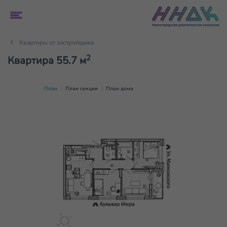
Квартиры от застройщика
2
Квартира 55.7 м
План
План секции
План дома