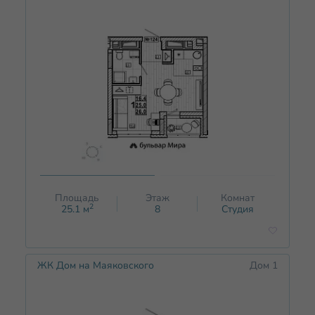
Площадь
Этаж
Комнат
2
25.1
м
8
Студия
ЖК Дом на Маяковского
Дом 1