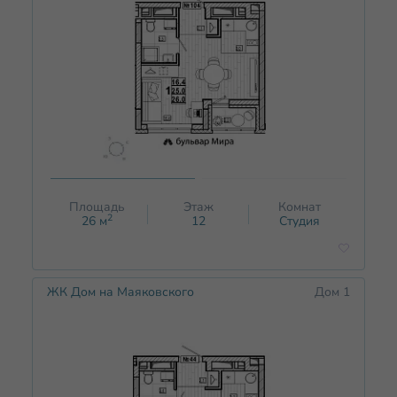
Площадь
Этаж
Комнат
2
26
м
12
Студия
ЖК Дом на Маяковского
Дом 1