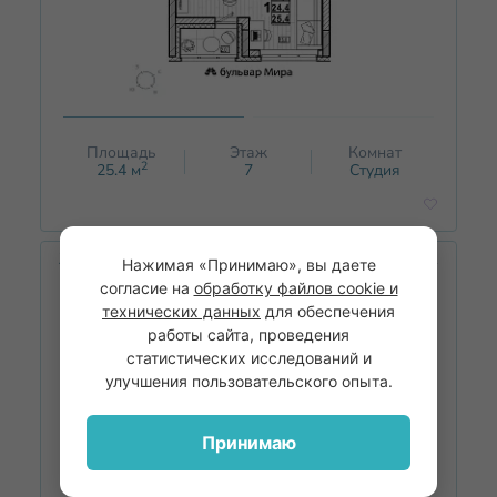
Площадь
Этаж
Комнат
2
25.4
м
7
Студия
ЖК Дом на Маяковского
Дом 1
Нажимая «Принимаю», вы даете
согласие на
обработку файлов cookie и
технических данных
для обеспечения
работы сайта, проведения
статистических исследований и
улучшения пользовательского опыта.
Принимаю