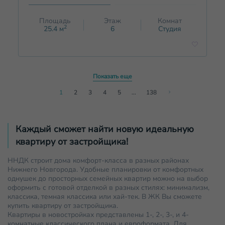
Площадь
Этаж
Комнат
2
25.4
м
6
Студия
Показать еще
1
2
3
4
5
...
138
Каждый сможет найти новую идеальную
квартиру от застройщика!
ННДК строит дома комфорт-класса в разных районах
Нижнего Новгорода. Удобные планировки от комфортных
однушек до просторных семейных квартир можно на выбор
оформить с готовой отделкой в разных стилях: минимализм,
классика, темная классика или хай-тек. В ЖК Вы сможете
купить квартиру от застройщика.
Квартиры в новостройках представлены 1-, 2-, 3-, и 4-
комнатные классического плана и евроформата. Для