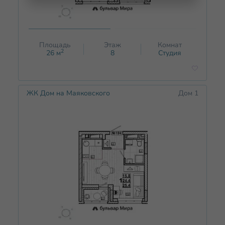
Площадь
Этаж
Комнат
2
26
м
8
Студия
ЖК Дом на Маяковского
Дом 1