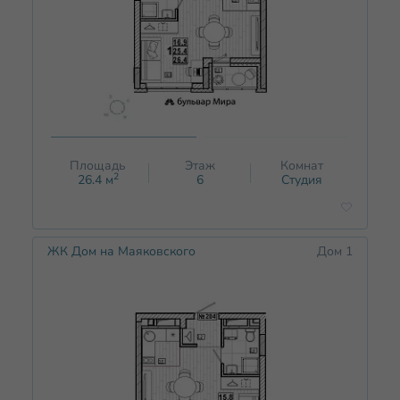
Площадь
Этаж
Комнат
2
26.4
м
6
Студия
ЖК Дом на Маяковского
Дом 1