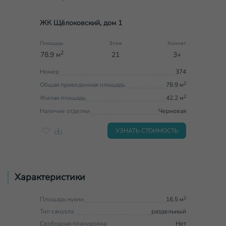
ЖК Щёлоковский, дом 1
Площадь
Этаж
Комнат
2
78.9 м
21
3+
Номер
374
2
Общая приведенная площадь
78.9 м
2
Жилая площадь
42.2 м
Наличие отделки
Черновая
УЗНАТЬ СТОИМОСТЬ
Характеристики
2
Площадь кухни
16.5 м
Тип санузла
раздельный
Свободная планировка
Нет