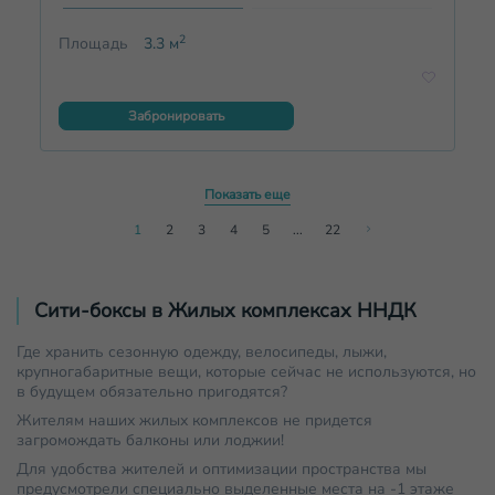
2
Площадь
3.3
м
Забронировать
Показать еще
1
2
3
4
5
...
22
Сити-боксы в Жилых комплексах ННДК
Где хранить сезонную одежду, велосипеды, лыжи,
крупногабаритные вещи, которые сейчас не используются, но
в будущем обязательно пригодятся?
Жителям наших жилых комплексов не придется
загромождать балконы или лоджии!
Для удобства жителей и оптимизации пространства мы
предусмотрели специально выделенные места на -1 этаже