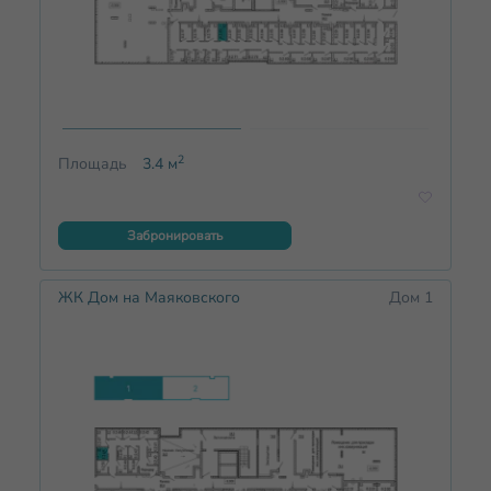
2
Площадь
3.4
м
Забронировать
ЖК Дом на Маяковского
Дом 1