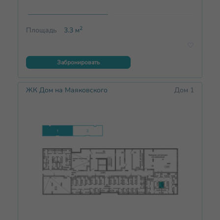
2
Площадь
3.3
м
Забронировать
ЖК Дом на Маяковского
Дом 1