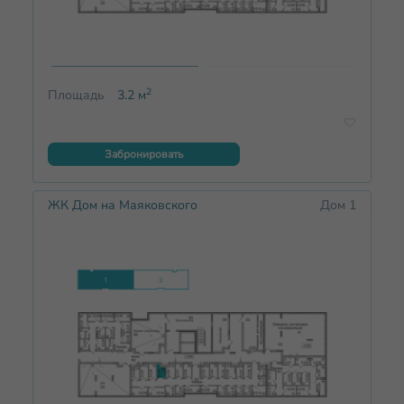
2
Площадь
3.2
м
Забронировать
ЖК Дом на Маяковского
Дом 1