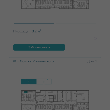
2
Площадь
3.2
м
Забронировать
ЖК Дом на Маяковского
Дом 1