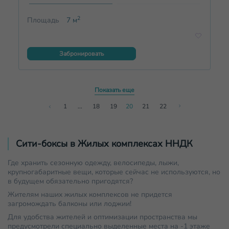
2
Площадь
7
м
Забронировать
Показать еще
1
...
18
19
20
21
22
Сити-боксы в Жилых комплексах ННДК
Где хранить сезонную одежду, велосипеды, лыжи,
крупногабаритные вещи, которые сейчас не используются, но
в будущем обязательно пригодятся?
Жителям наших жилых комплексов не придется
загромождать балконы или лоджии!
Для удобства жителей и оптимизации пространства мы
предусмотрели специально выделенные места на -1 этаже