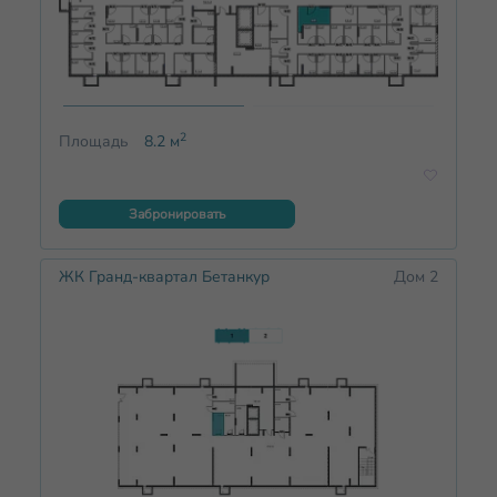
2
Площадь
8.2
м
Забронировать
ЖК Гранд-квартал Бетанкур
Дом 2