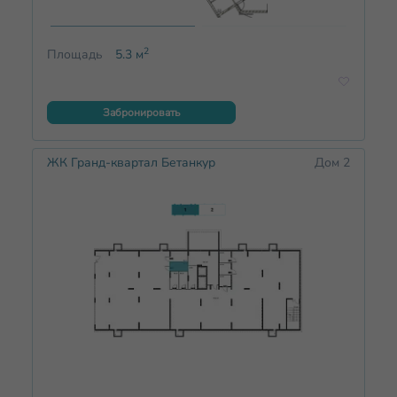
2
Площадь
5.3
м
Забронировать
ЖК Гранд-квартал Бетанкур
Дом 2