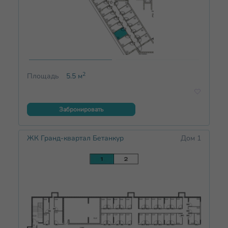
2
Площадь
5.5
м
Забронировать
ЖК Гранд-квартал Бетанкур
Дом 1