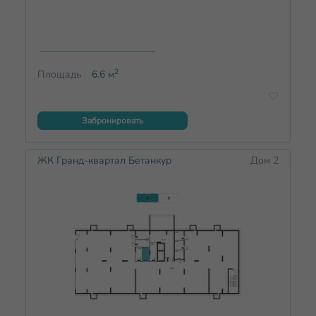
2
Площадь
6.6
м
Забронировать
ЖК Гранд-квартал Бетанкур
Дом 2