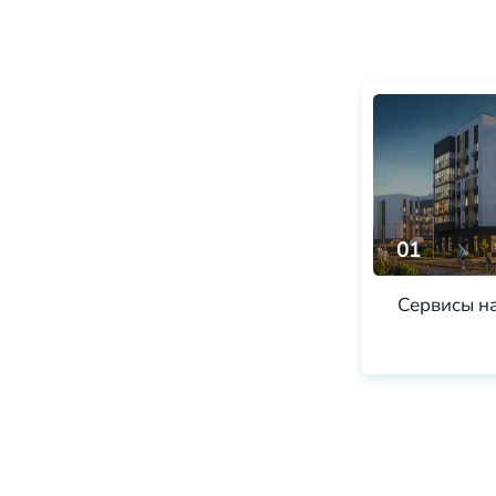
01
Сервисы н