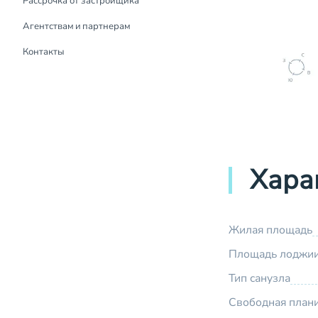
Рассрочка от застройщика
Рассрочка от застройщика
Агентствам и партнерам
Контакты
Хара
Жилая площадь
Площадь лоджи
Тип санузла
Свободная план