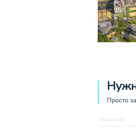
Нужн
Просто з
Ваше имя*