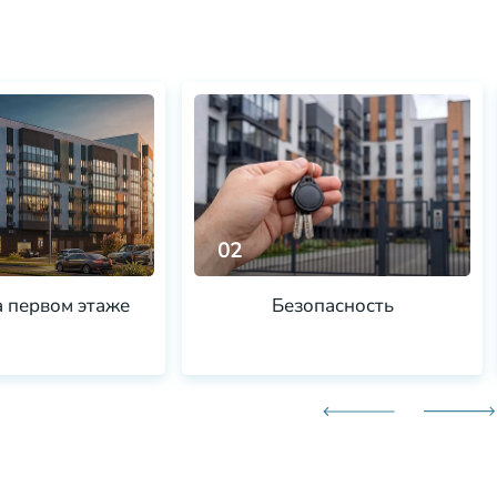
02
а первом этаже
Безопасность