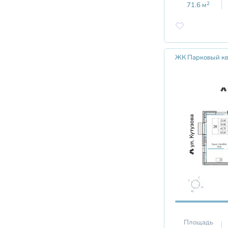
2
71.6
м
ЖК Парковый кв
Площадь