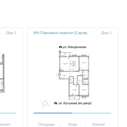
Дом 1
ЖК Парковый квартал (Саров)
Дом 1
омнат
Площадь
Этаж
Комнат