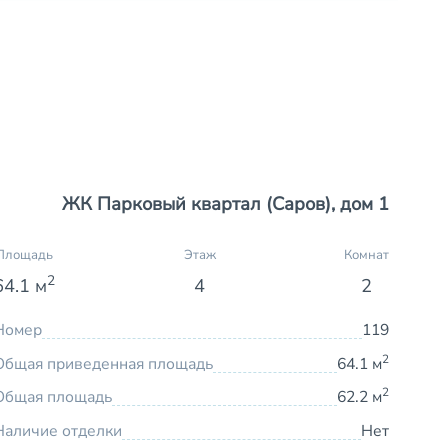
ЖК Парковый квартал (Саров), дом 1
Площадь
Этаж
Комнат
2
64.1 м
4
2
Номер
119
2
Общая приведенная площадь
64.1 м
2
Общая площадь
62.2 м
Наличие отделки
Нет