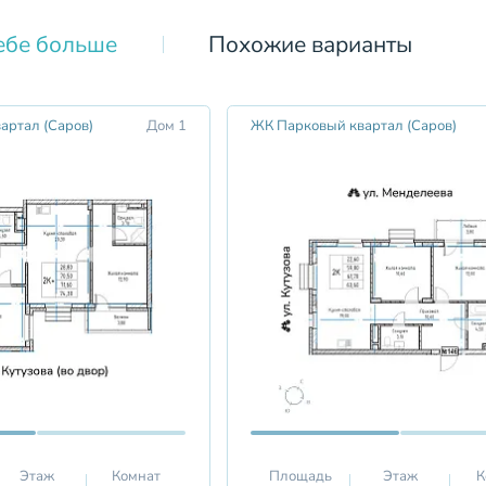
ебе больше
Похожие варианты
артал (Саров)
Дом 1
ЖК Парковый квартал (Саров)
Этаж
Комнат
Площадь
Этаж
К