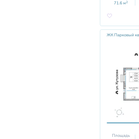
2
71.6
м
ЖК Парковый кв
Площадь