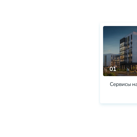
01
Сервисы н