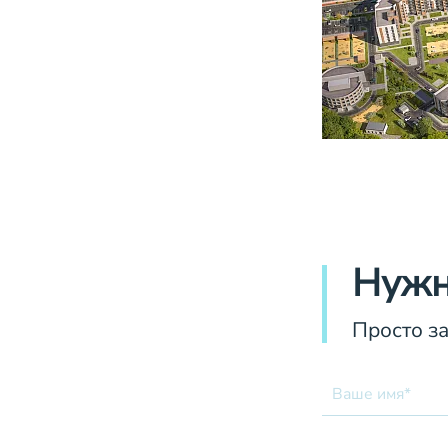
Нужн
Просто з
Ваше имя*