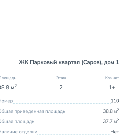
ЖК Парковый квартал (Саров), дом 1
Площадь
Этаж
Комнат
2
38.8 м
2
1+
Номер
110
2
Общая приведенная площадь
38.8 м
2
Общая площадь
37.7 м
Наличие отделки
Нет