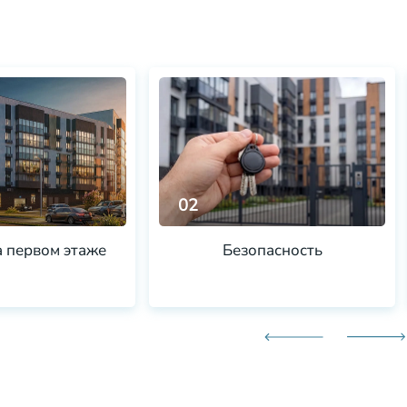
02
а первом этаже
Безопасность