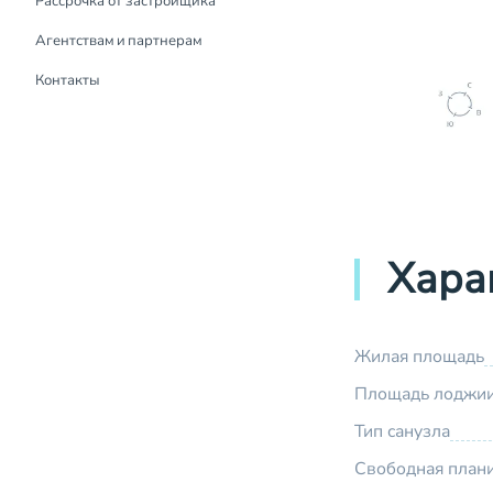
Рассрочка от застройщика
Рассрочка от застройщика
Агентствам и партнерам
Контакты
Хара
Жилая площадь
Площадь лоджи
Тип санузла
Свободная план