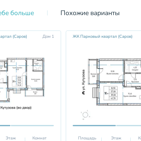
ебе больше
Похожие варианты
артал (Саров)
Дом 1
ЖК Парковый квартал (Саров)
Этаж
Комнат
Площадь
Этаж
К