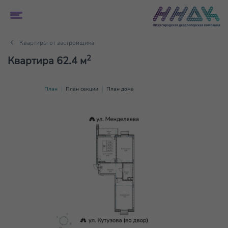
Квартиры от застройщика
2
Квартира 62.4 м
План
План секции
План дома