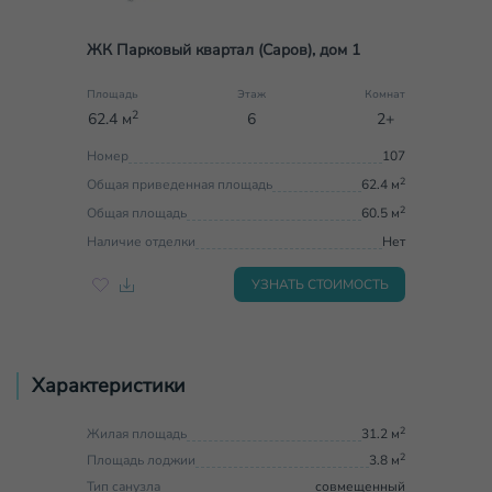
ЖК Парковый квартал (Саров), дом 1
Площадь
Этаж
Комнат
2
62.4 м
6
2+
Номер
107
2
Общая приведенная площадь
62.4 м
2
Общая площадь
60.5 м
Наличие отделки
Нет
УЗНАТЬ СТОИМОСТЬ
Характеристики
2
Жилая площадь
31.2 м
2
Площадь лоджии
3.8 м
Тип санузла
совмещенный