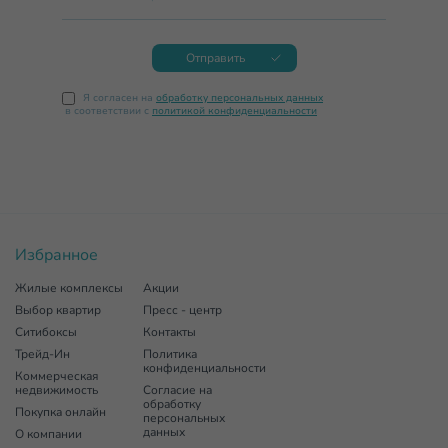
Отправить
Я согласен на
обработку персональных данных
в соответствии с
политикой конфиденциальности
Избранное
Жилые комплексы
Акции
Выбор квартир
Пресс - центр
Ситибоксы
Контакты
Трейд-Ин
Политика
конфиденциальности
Коммерческая
недвижимость
Согласие на
обработку
Покупка онлайн
персональных
данных
О компании