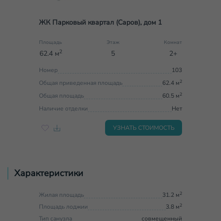
ЖК Парковый квартал (Саров), дом 1
Площадь
Этаж
Комнат
2
62.4 м
5
2+
Номер
103
2
Общая приведенная площадь
62.4 м
2
Общая площадь
60.5 м
Наличие отделки
Нет
УЗНАТЬ СТОИМОСТЬ
Характеристики
2
Жилая площадь
31.2 м
2
Площадь лоджии
3.8 м
Тип санузла
совмещенный