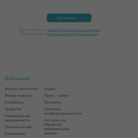
Отправить
Я согласен на
обработку персональных данных
в соответствии с
политикой конфиденциальности
Избранное
Жилые комплексы
Акции
Выбор квартир
Пресс - центр
Ситибоксы
Контакты
Трейд-Ин
Политика
конфиденциальности
Коммерческая
недвижимость
Согласие на
обработку
Покупка онлайн
персональных
данных
О компании