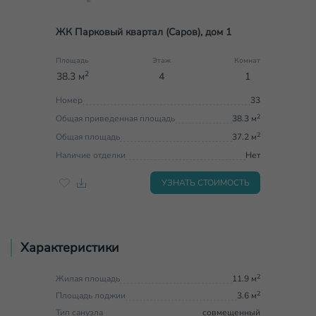
ЖК Парковый квартал (Саров), дом 1
Площадь
Этаж
Комнат
2
38.3 м
4
1
Номер
33
2
Общая приведенная площадь
38.3 м
2
Общая площадь
37.2 м
Наличие отделки
Нет
УЗНАТЬ СТОИМОСТЬ
Характеристики
2
Жилая площадь
11.9 м
2
Площадь лоджии
3.6 м
Тип санузла
совмещенный