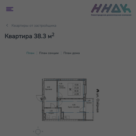
Квартиры от застройщика
2
Квартира 38.3 м
План
План секции
План дома