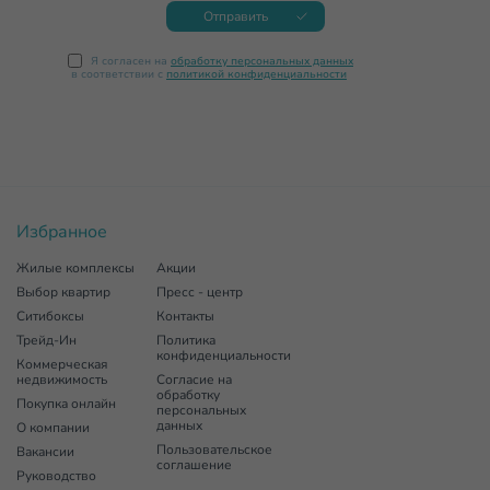
Отправить
Я согласен на
обработку персональных данных
в соответствии с
политикой конфиденциальности
Избранное
Жилые комплексы
Акции
Выбор квартир
Пресс - центр
Ситибоксы
Контакты
Трейд-Ин
Политика
конфиденциальности
Коммерческая
недвижимость
Согласие на
обработку
Покупка онлайн
персональных
данных
О компании
Пользовательское
Вакансии
соглашение
Руководство