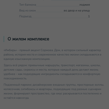
Тип балкона
лоджия
Вид из окон
во двор и на улицу
Подъезд
1
О жилом комплексе
«Имбирь» - пряный акцент Сормова. Дом, в котором сильный характер
района, история места и современное качество жизни складываются в
единую изысканную композицию.
Здесь всё рядом: привычные маршруты, транспорт, магазины, школы,
детские сады, сервисы и места, которые каждый день делают жизнь
удобнее - как подходящие ингредиенты складываются в комфортную
повседневность.
Подземный паркинг, дизайнерские входные группы, просторные холлы,
колясочная, ситибоксы и квартиры, подходящие под разные сценарии
жизни, формируют пространство, где вкус раскрывается постепенно и
остаётся навсегда.