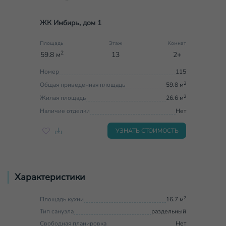
ЖК Имбирь, дом 1
Площадь
Этаж
Комнат
2
59.8 м
13
2+
Номер
115
2
Общая приведенная площадь
59.8 м
2
Жилая площадь
26.6 м
Наличие отделки
Нет
УЗНАТЬ СТОИМОСТЬ
Характеристики
2
Площадь кухни
16.7 м
Тип санузла
раздельный
Свободная планировка
Нет