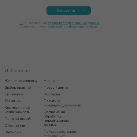
Отправить
Я согласен на
обработку персональных данных
в соответствии с
политикой конфиденциальности
Избранное
Жилые комплексы
Акции
Выбор квартир
Пресс - центр
Ситибоксы
Контакты
Трейд-Ин
Политика
конфиденциальности
Коммерческая
недвижимость
Согласие на
обработку
Покупка онлайн
персональных
данных
О компании
Пользовательское
Вакансии
соглашение