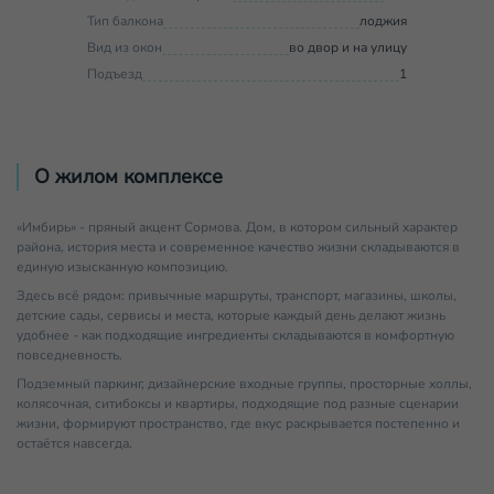
Тип балкона
лоджия
Вид из окон
во двор и на улицу
Подъезд
1
О жилом комплексе
«Имбирь» - пряный акцент Сормова. Дом, в котором сильный характер
района, история места и современное качество жизни складываются в
единую изысканную композицию.
Здесь всё рядом: привычные маршруты, транспорт, магазины, школы,
детские сады, сервисы и места, которые каждый день делают жизнь
удобнее - как подходящие ингредиенты складываются в комфортную
повседневность.
Подземный паркинг, дизайнерские входные группы, просторные холлы,
колясочная, ситибоксы и квартиры, подходящие под разные сценарии
жизни, формируют пространство, где вкус раскрывается постепенно и
остаётся навсегда.