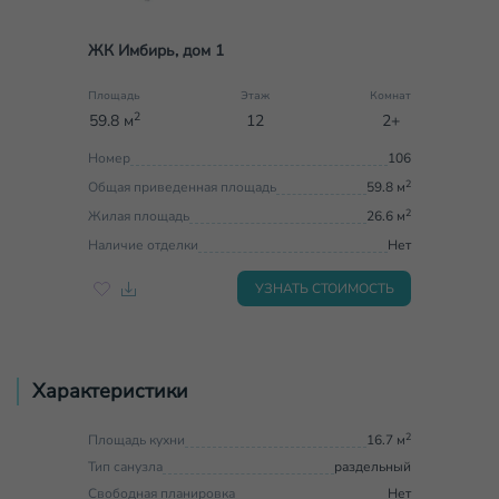
ЖК Имбирь, дом 1
Площадь
Этаж
Комнат
2
59.8 м
12
2+
Номер
106
2
Общая приведенная площадь
59.8 м
2
Жилая площадь
26.6 м
Наличие отделки
Нет
УЗНАТЬ СТОИМОСТЬ
Характеристики
2
Площадь кухни
16.7 м
Тип санузла
раздельный
Свободная планировка
Нет