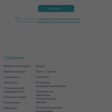
Отправить
Я согласен на
обработку персональных данных
в соответствии с
политикой конфиденциальности
Избранное
Жилые комплексы
Акции
Выбор квартир
Пресс - центр
Ситибоксы
Контакты
Трейд-Ин
Политика
конфиденциальности
Коммерческая
недвижимость
Согласие на
обработку
Покупка онлайн
персональных
данных
О компании
Пользовательское
Вакансии
соглашение