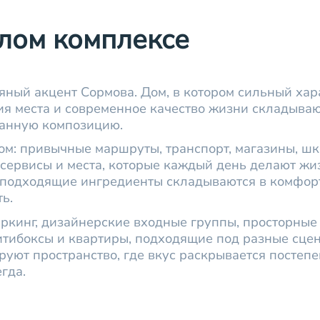
лом комплексе
яный акцент Сормова. Дом, в котором сильный хар
ия места и современное качество жизни складываю
анную композицию.
ом: привычные маршруты, транспорт, магазины, шк
 сервисы и места, которые каждый день делают жи
к подходящие ингредиенты складываются в комфо
ь.
ркинг, дизайнерские входные группы, просторные
итибоксы и квартиры, подходящие под разные сце
уют пространство, где вкус раскрывается постепе
гда.