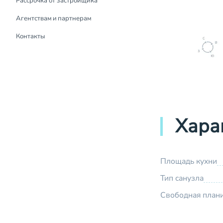
Рассрочка от застройщика
Рассрочка от застройщика
Агентствам и партнерам
Контакты
Хара
Площадь кухни
Тип санузла
Свободная план