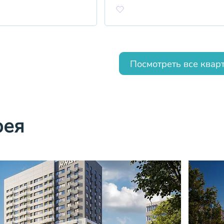
Посмотреть все квар
рея