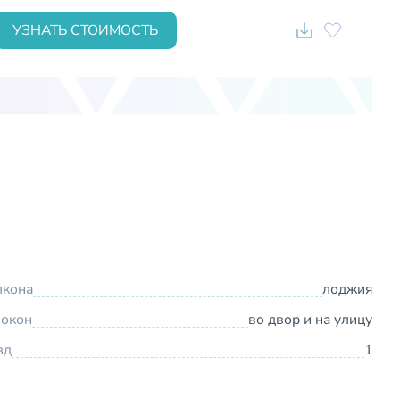
УЗНАТЬ СТОИМОСТЬ
лкона
лоджия
 окон
во двор и на улицу
зд
1