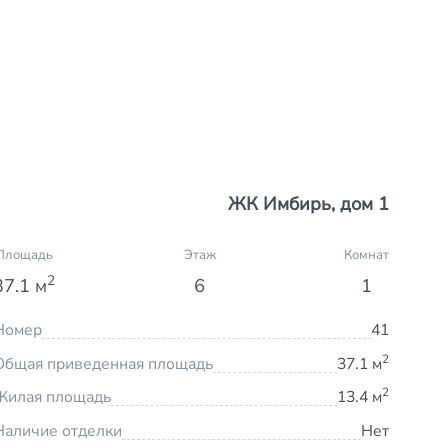
ЖК Имбирь, дом 1
Площадь
Этаж
Комнат
2
37.1 м
6
1
Номер
41
2
Общая приведенная площадь
37.1 м
2
Жилая площадь
13.4 м
Наличие отделки
Нет