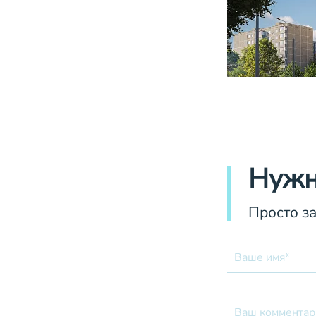
Нужн
Просто з
Ваше имя*
Ваш комментар