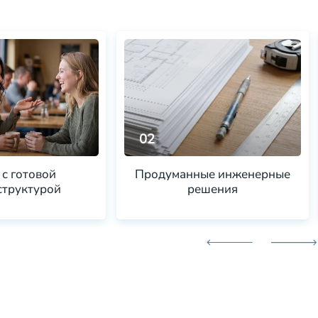
02
 с готовой
Продуманные инженерные
труктурой
решения