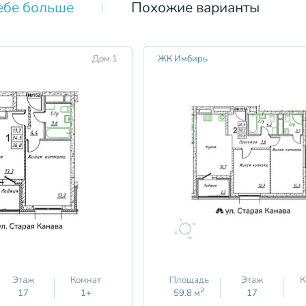
ебе больше
Похожие варианты
Дом 1
ЖК Имбирь
Этаж
Комнат
Площадь
Этаж
К
2
17
1+
59.8
м
17