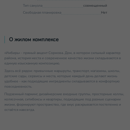
Тип санузла
совмещенный
Свободная планировка
Нет
О жилом комплексе
«Имбирь» - пряный акцент Сормова. Дом, в котором сильный характер
района, история места и современное качество жизни складываются в
единую изысканную композицию.
Здесь всё рядом: привычные маршруты, транспорт, магазины, школы,
детские сады, сервисы и места, которые каждый день делают жизнь
удобнее - как подходящие ингредиенты складываются в комфортную
повседневность.
Подземный паркинг, дизайнерские входные группы, просторные холлы,
колясочная, ситибоксы и квартиры, подходящие под разные сценарии
жизни, формируют пространство, где вкус раскрывается постепенно и
остаётся навсегда.