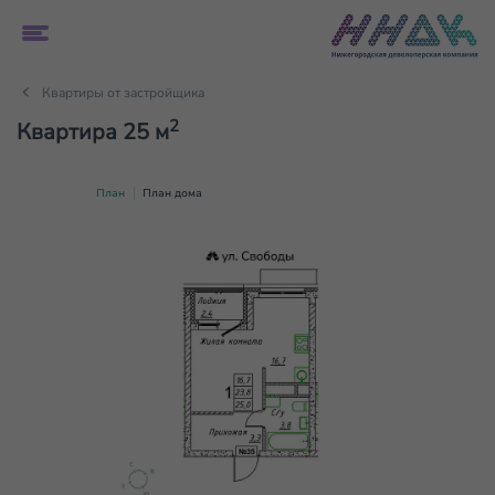
Квартиры от застройщика
2
Квартира 25 м
План
План дома