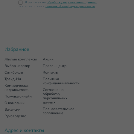
Я согласен на
обработку персональных данных
в соответствии с
политикой конфиденциальности
Избранное
Жилые комплексы
Акции
Выбор квартир
Пресс - центр
Ситибоксы
Контакты
Трейд-Ин
Политика
конфиденциальности
Коммерческая
недвижимость
Согласие на
обработку
Покупка онлайн
персональных
данных
О компании
Пользовательское
Вакансии
соглашение
Руководство
Адрес и контакты