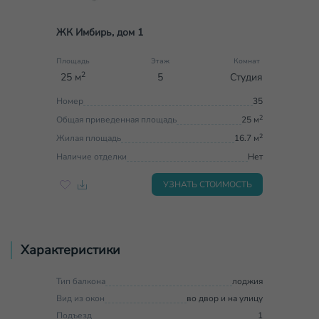
ЖК Имбирь, дом 1
Площадь
Этаж
Комнат
2
25 м
5
Студия
Номер
35
2
Общая приведенная площадь
25 м
2
Жилая площадь
16.7 м
Наличие отделки
Нет
УЗНАТЬ СТОИМОСТЬ
Характеристики
Тип балкона
лоджия
Вид из окон
во двор и на улицу
Подъезд
1