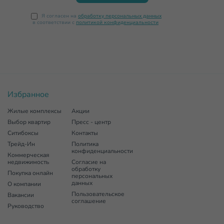
Я согласен на
обработку персональных данных
в соответствии с
политикой конфиденциальности
Избранное
Жилые комплексы
Акции
Выбор квартир
Пресс - центр
Ситибоксы
Контакты
Трейд-Ин
Политика
конфиденциальности
Коммерческая
недвижимость
Согласие на
обработку
Покупка онлайн
персональных
данных
О компании
Пользовательское
Вакансии
соглашение
Руководство