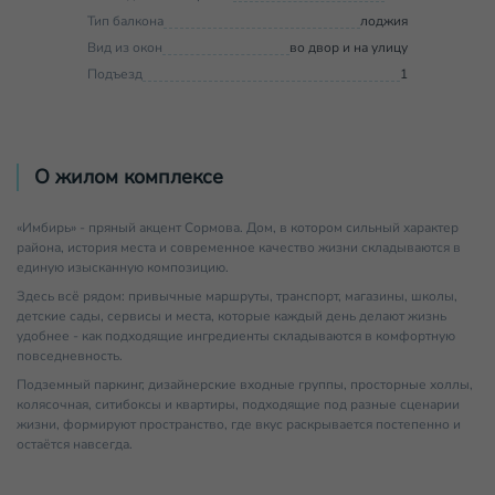
Тип балкона
лоджия
Вид из окон
во двор и на улицу
Подъезд
1
О жилом комплексе
«Имбирь» - пряный акцент Сормова. Дом, в котором сильный характер
района, история места и современное качество жизни складываются в
единую изысканную композицию.
Здесь всё рядом: привычные маршруты, транспорт, магазины, школы,
детские сады, сервисы и места, которые каждый день делают жизнь
удобнее - как подходящие ингредиенты складываются в комфортную
повседневность.
Подземный паркинг, дизайнерские входные группы, просторные холлы,
колясочная, ситибоксы и квартиры, подходящие под разные сценарии
жизни, формируют пространство, где вкус раскрывается постепенно и
остаётся навсегда.