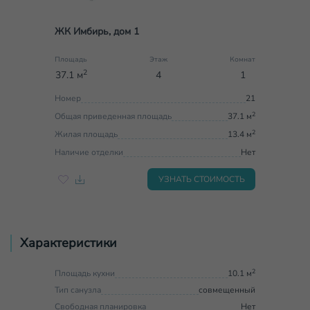
ЖК Имбирь, дом 1
Площадь
Этаж
Комнат
2
37.1 м
4
1
Номер
21
2
Общая приведенная площадь
37.1 м
2
Жилая площадь
13.4 м
Наличие отделки
Нет
УЗНАТЬ СТОИМОСТЬ
Характеристики
2
Площадь кухни
10.1 м
Тип санузла
совмещенный
Свободная планировка
Нет