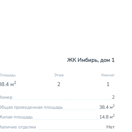
ЖК Имбирь, дом 1
Площадь
Этаж
Комнат
2
38.4 м
2
1
Номер
2
2
Общая приведенная площадь
38.4 м
2
Жилая площадь
14.8 м
Наличие отделки
Нет