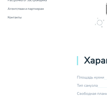
Рассрочка от застройщика
Рассрочка от застройщика
Агентствам и партнерам
Контакты
Хара
Площадь кухни
Тип санузла
Свободная план