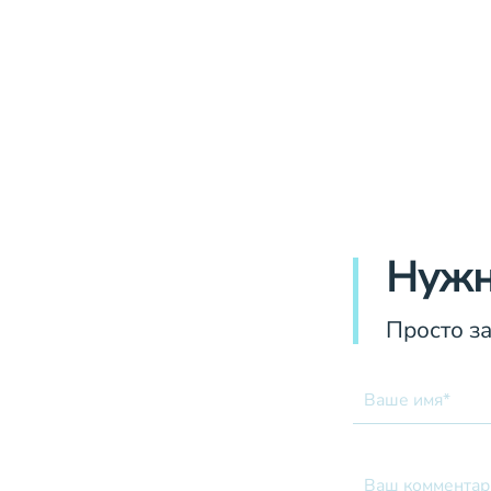
Нужн
Просто з
Ваше имя*
Ваш комментар