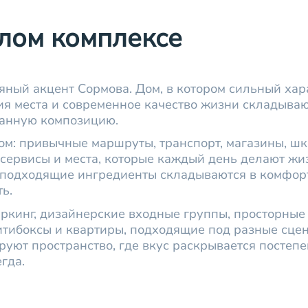
лом комплексе
яный акцент Сормова. Дом, в котором сильный хар
ия места и современное качество жизни складываю
анную композицию.
ом: привычные маршруты, транспорт, магазины, шк
 сервисы и места, которые каждый день делают жи
к подходящие ингредиенты складываются в комфо
ь.
ркинг, дизайнерские входные группы, просторные
итибоксы и квартиры, подходящие под разные сце
уют пространство, где вкус раскрывается постепе
гда.