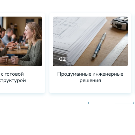
02
 с готовой
Продуманные инженерные
труктурой
решения