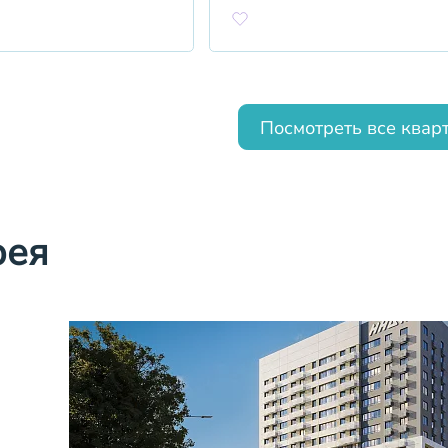
Посмотреть все квар
рея