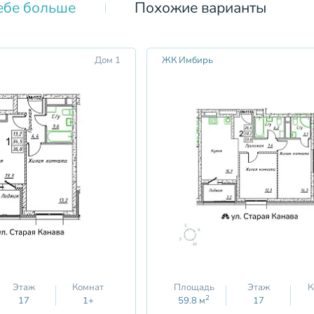
ебе больше
Похожие варианты
Дом 1
ЖК Имбирь
Этаж
Комнат
Площадь
Этаж
К
2
17
1+
59.8
м
17