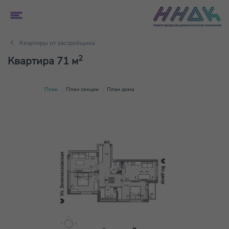
Квартиры от застройщика
2
Квартира 71 м
План
План секции
План дома