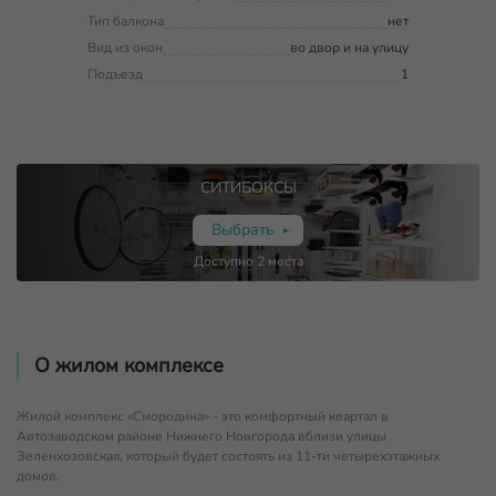
Тип балкона
нет
Вид из окон
во двор и на улицу
Подъезд
1
СИТИБОКСЫ
Выбрать
Доступно
2
места
О жилом комплексе
Жилой комплекс «Смородина» - это комфортный квартал в
Автозаводском районе Нижнего Новгорода вблизи улицы
Зеленхозовская, который будет состоять из 11-ти четырехэтажных
домов.