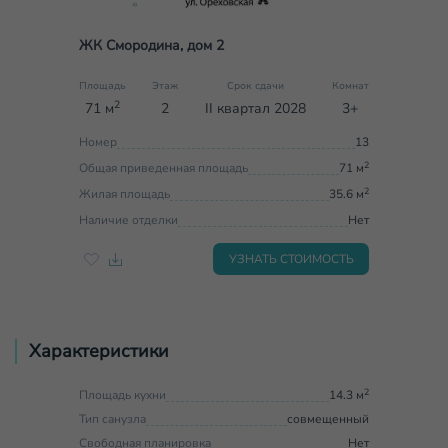
ЖК Смородина, дом 2
Площадь
Этаж
Срок сдачи
Комнат
2
71 м
2
II квартал 2028
3+
Номер
13
2
Общая приведенная площадь
71 м
2
Жилая площадь
35.6 м
Наличие отделки
Нет
УЗНАТЬ СТОИМОСТЬ
Характеристики
2
Площадь кухни
14.3 м
Тип санузла
совмещенный
Свободная планировка
Нет