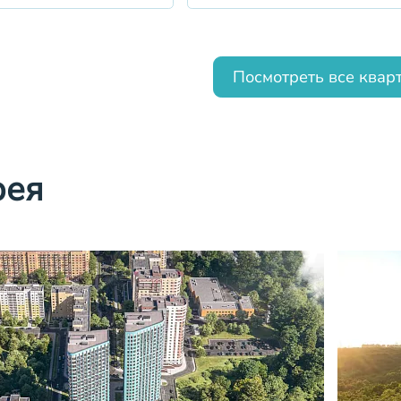
Посмотреть все квар
рея