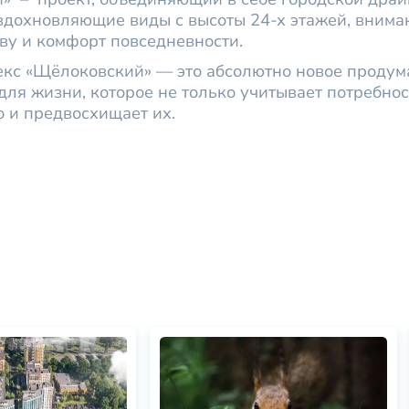
вдохновляющие виды с высоты 24-х этажей, внима
ву и комфорт повседневности.
кс «Щёлоковский» — это абсолютно новое продум
для жизни, которое не только учитывает потребнос
о и предвосхищает их.