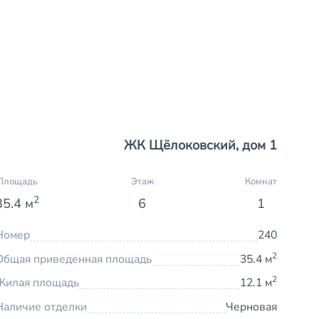
ЖК Щёлоковский, дом 1
Площадь
Этаж
Комнат
2
35.4 м
6
1
Номер
240
2
Общая приведенная площадь
35.4 м
2
Жилая площадь
12.1 м
Наличие отделки
Черновая