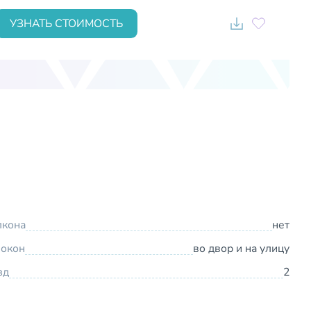
УЗНАТЬ СТОИМОСТЬ
лкона
нет
 окон
во двор и на улицу
зд
2