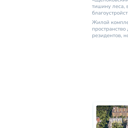
тишину леса, 
благоустройст
Жилой компле
пространство 
резидентов, н