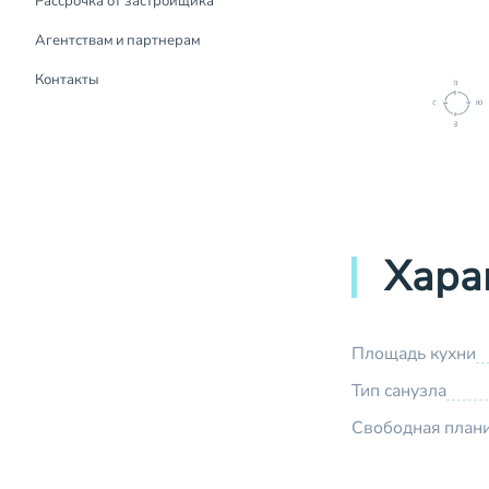
Рассрочка от застройщика
Рассрочка от застройщика
Агентствам и партнерам
Контакты
Хара
Площадь кухни
Тип санузла
Свободная план