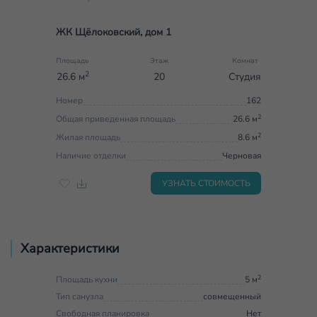
ЖК Щёлоковский, дом 1
Площадь
Этаж
Комнат
2
26.6 м
20
Студия
Номер
162
2
Общая приведенная площадь
26.6 м
2
Жилая площадь
8.6 м
Наличие отделки
Черновая
УЗНАТЬ СТОИМОСТЬ
Характеристики
2
Площадь кухни
5 м
Тип санузла
совмещенный
Свободная планировка
Нет