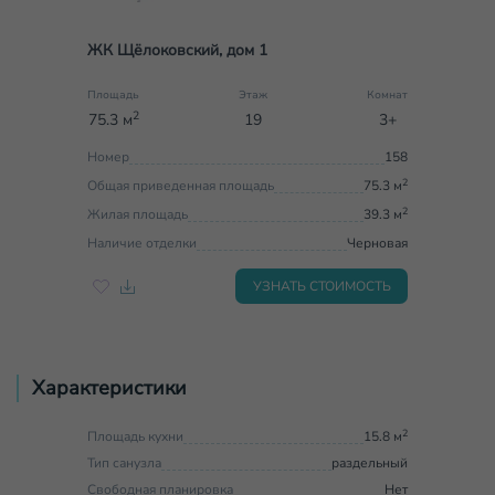
ЖК Щёлоковский, дом 1
Площадь
Этаж
Комнат
2
75.3 м
19
3+
Номер
158
2
Общая приведенная площадь
75.3 м
2
Жилая площадь
39.3 м
Наличие отделки
Черновая
УЗНАТЬ СТОИМОСТЬ
Характеристики
2
Площадь кухни
15.8 м
Тип санузла
раздельный
Свободная планировка
Нет