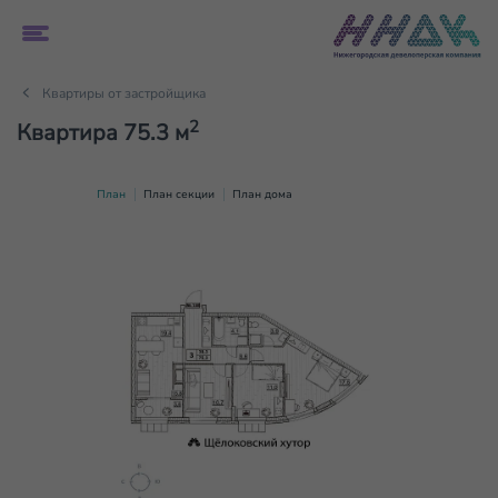
Квартиры от застройщика
2
Квартира 75.3 м
План
План секции
План дома