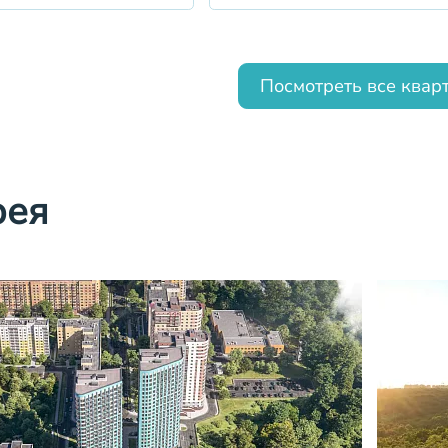
Посмотреть все квар
рея