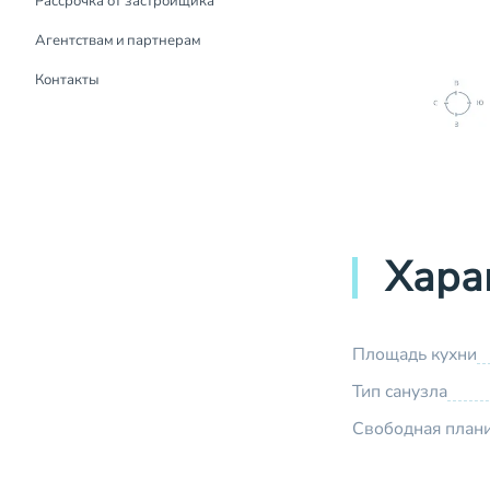
Рассрочка от застройщика
Рассрочка от застройщика
Агентствам и партнерам
Контакты
Хара
Площадь кухни
Тип санузла
Свободная план