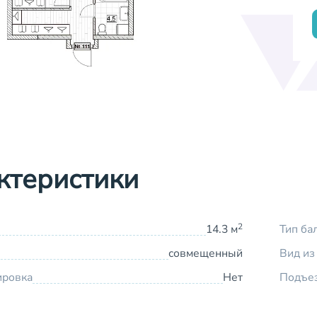
ктеристики
2
14.3 м
Тип ба
совмещенный
Вид из
ировка
Нет
Подъе