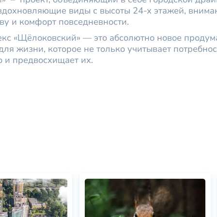
вдохновляющие виды с высоты 24-х этажей, внима
ву и комфорт повседневности.
кс «Щёлоковский» — это абсолютно новое продум
для жизни, которое не только учитывает потребнос
о и предвосхищает их.