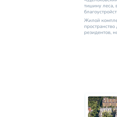
тишину леса, 
благоустройст
Жилой компле
пространство 
резидентов, н