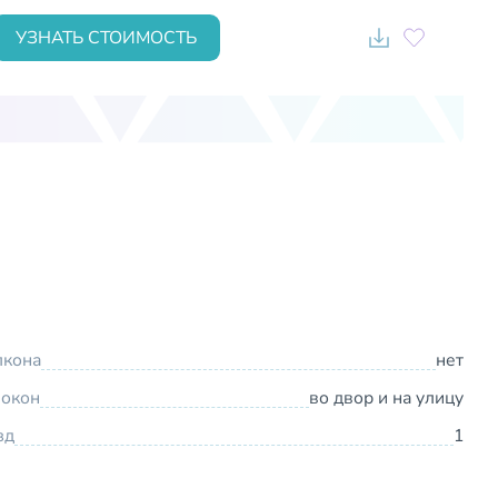
УЗНАТЬ СТОИМОСТЬ
лкона
нет
 окон
во двор и на улицу
зд
1